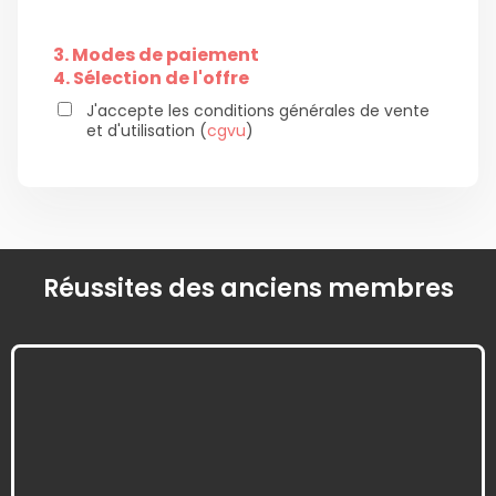
3. Modes de paiement
4. Sélection de l'offre
J'accepte les conditions générales de vente
et d'utilisation (
cgvu
)
Réussites des anciens membres