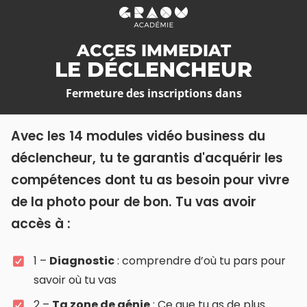
ACCES IMMEDIAT
LE DÉCLENCHEUR
Fermeture des inscriptions dans
Avec les 14 modules vidéo business du
déclencheur, tu te garantis d'acquérir les
compétences dont tu as besoin pour vivre
de la photo pour de bon. Tu vas avoir
accès à :
1 –
Diagnostic
: comprendre d’où tu pars pour
savoir où tu vas
2 –
Ta zone de génie
: Ce que tu as de plus