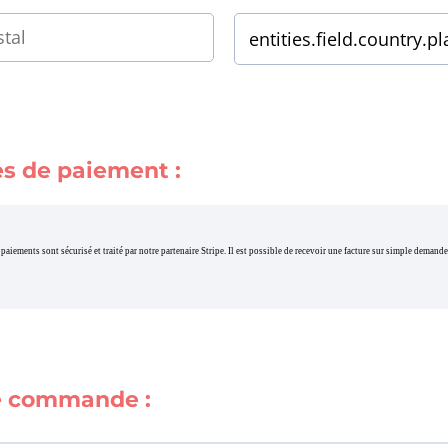
s de paiement :
paiements sont sécurisé et traité par notre partenaire Stripe. Il est possible de recevoir une facture sur simple demande
re commande :