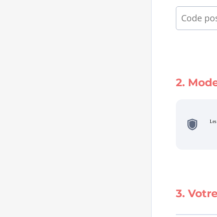
2. Mode
Les 
3. Vot