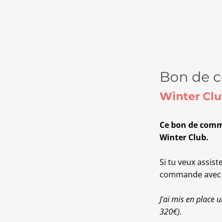
Bon de
Winter Cl
Ce bon de comm
Winter Club.
Si tu veux assist
commande avec l
J'ai mis en place 
320€).