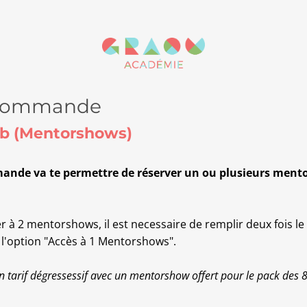
 commande
ub (Mentorshows)
ande va te permettre de réserver un ou plusieurs men
er à 2 mentorshows, il est necessaire de remplir deux fois l
'option "Accès à 1 Mentorshows".
un tarif dégressessif avec un mentorshow offert pour le pack des 