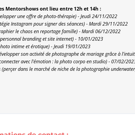
s Mentorshows ont lieu entre 12h et 14h :
velopper une offre de photo-thérapie) - Jeudi 24/11/2022
ratégie Instagram pour signer des séances) - Mardi 29/11/2022
graphier le chaos en reportage famille) - Mardi 06/12/2022
personnal branding et site internet) - 10/01/2023
 photo intime et érotique) - Jeudi 19/01/2023
évelopper son activité de photographe de mariage grâce à l'intui
(connecter avec l'émotion : la photo corpo en studio) - 07/02/202
 (perçer dans le marché de niche de la photographie underwate
rmations de contact :