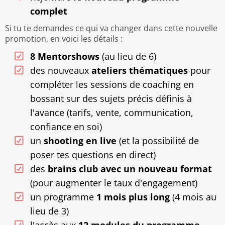
complet
Si tu te demandes ce qui va changer dans cette nouvelle
promotion, en voici les détails :
8 Mentorshows
(au lieu de 6)
des nouveaux
ateliers thématiques
pour
compléter les sessions de coaching en
bossant sur des sujets précis définis à
l'avance (tarifs, vente, communication,
confiance en soi)
un
shooting en live
(et la possibilité de
poser tes questions en direct)
des
brains club avec un nouveau format
(pour augmenter le taux d'engagement)
un programme
1 mois plus long
(4 mois au
lieu de 3)
l'accès aux
12 modules du programme