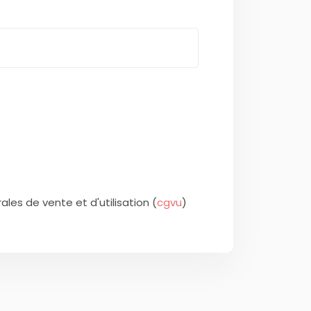
les de vente et d'utilisation (
cgvu
)