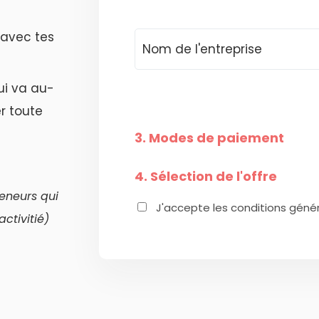
 avec tes
ui va au-
r toute
3. Modes de paiement
4. Sélection de l'offre
reneurs qui
J'accepte les conditions généra
ctivitié)