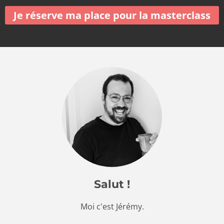
Je réserve ma place pour la masterclass
Salut !
Moi c'est Jérémy.