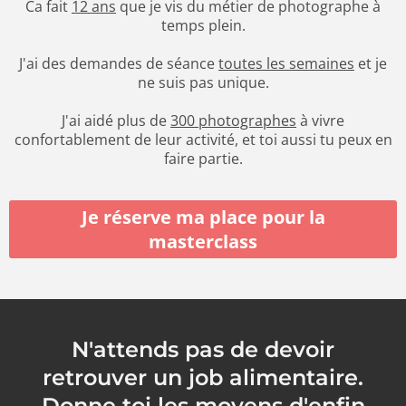
Ca fait
12 ans
que je vis du métier de photographe à
temps plein.
J'ai des demandes de séance
toutes les semaines
et je
ne suis pas unique.
J'ai aidé plus de
300 photographes
à vivre
confortablement de leur activité, et toi aussi tu peux en
faire partie.
Je réserve ma place pour la
masterclass
N'attends pas de devoir
retrouver un job alimentaire.
Donne toi les moyens d'enfin