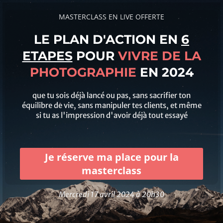
MASTERCLASS EN LIVE OFFERTE
LE PLAN D'ACTION EN
6
ETAPES
POUR
VIVRE DE LA
PHOTOGRAPHIE
EN 2024
que tu sois déjà lancé ou pas, sans sacrifier ton
équilibre de vie, sans manipuler tes clients, et même
si tu as l'impression d'avoir déjà tout essayé
Je réserve ma place pour la
masterclass
Mercredi 17 avril 2024 à 20h30