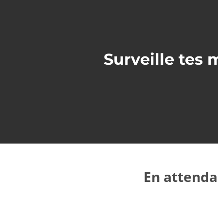
Surveille tes 
En attendan