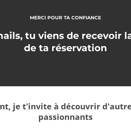
MERCI POUR TA CONFIANCE
mails, tu viens de recevoir 
de ta réservation
t, je t'invite à découvrir d'aut
passionnants