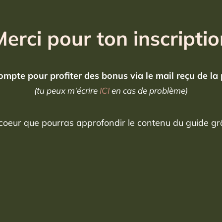
erci pour ton inscripti
 compte pour profiter des bonus via le mail reçu de l
(tu peux m'écrire
ICI
en cas de problème)
 coeur que pourras approfondir le contenu du guide gr