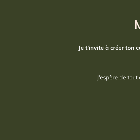
M
Je t'invite à créer ton
J'espère de tout