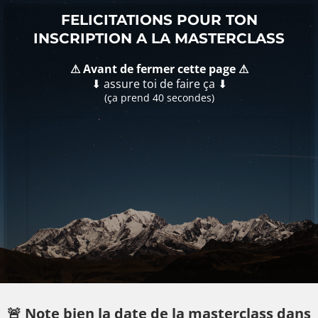
FELICITATIONS POUR TON
INSCRIPTION A LA MASTERCLASS
⚠ Avant de fermer cette page ⚠
⬇ assure toi de faire ça ⬇
(ça prend 40 secondes)
🚨 Note bien la date de la masterclass dans