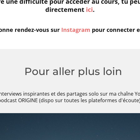
re une difficulté pour accéder au cours, tu pe
directement
ici
.
 donne rendez-vous sur
Instagram
pour connecter 
Pour aller plus loin
nterviews inspirantes et des partages solo sur ma chaîne Yo
podcast ORIGINE (dispo sur toutes les plateformes d'écoute)