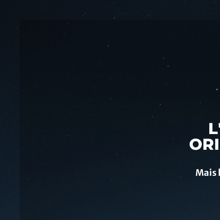
L
ORI
Mais 