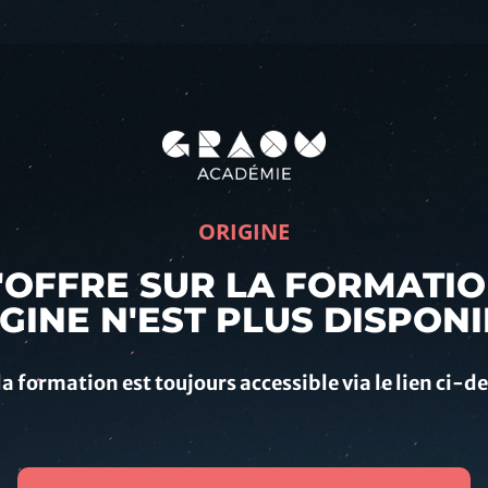
ORIGINE
'OFFRE SUR LA FORMATI
GINE N'EST PLUS DISPON
la formation est toujours accessible via le lien ci-d